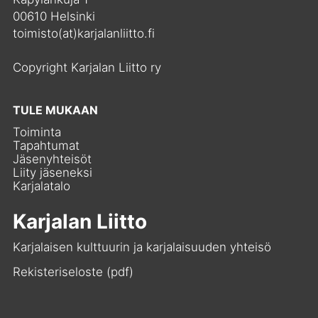
00610 Helsinki
toimisto(at)karjalanliitto.fi
Copyright Karjalan Liitto ry
TULE MUKAAN
Toiminta
Tapahtumat
Jäsenyhteisöt
Liity jäseneksi
Karjalatalo
Karjalan Liitto
Karjalaisen kulttuurin ja karjalaisuuden yhteisö
Rekisteriseloste (pdf)