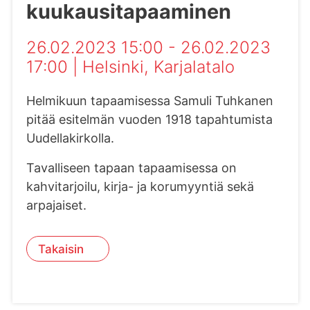
kuukausitapaaminen
26.02.2023 15:00 - 26.02.2023
17:00
|
Helsinki
, Karjalatalo
Helmikuun tapaamisessa Samuli Tuhkanen
pitää esitelmän vuoden 1918 tapahtumista
Uudellakirkolla.
Tavalliseen tapaan tapaamisessa on
kahvitarjoilu, kirja- ja korumyyntiä sekä
arpajaiset.
Takaisin