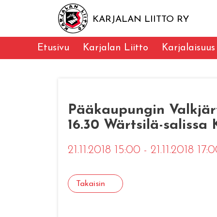
KARJALAN LIITTO RY
Etusivu
Karjalan Liitto
Karjalaisuus
Pääkaupungin Valkjärvel
16.30 Wärtsilä-salissa 
21.11.2018 15:00 - 21.11.2018 17:
Takaisin