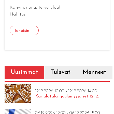
Kahvitarjoilu, tervetuloa!
Hallitus
Takaisin
Uusimmat
Tulevat
Menneet
12.12.2026 10:00 - 12.12.2026 14:00
Karjalatalon joulumyyjäiset 12.12.
06.12.2026 12:00 - 06.12.2026 15:00