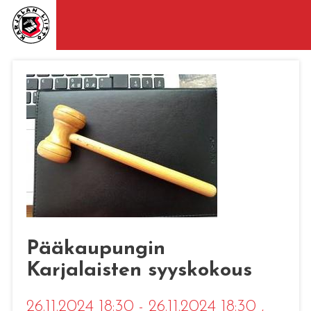
Pääkaupungin
Karjalaisten syyskokous
26.11.2024 18:30 - 26.11.2024 18:30
,