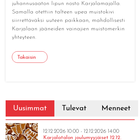
juhannusaaton lipun nosto Karjalamajalla.
Samalla otettiin talteen upea muistokivi
siirrettäväksi uuteen paikkaan, mahdollisesti
Karjalaan jääneiden vainajien muistomerkin
yhteyteen.
Takaisin
Uusimmat
Tulevat
Menneet
12.12.2026 10:00 - 12.12.2026 14:00
Karjalatalon joulumyyjäiset 12.12.