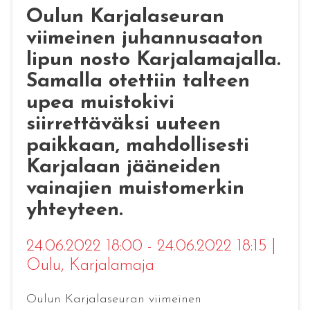
Oulun Karjalaseuran
viimeinen juhannusaaton
lipun nosto Karjalamajalla.
Samalla otettiin talteen
upea muistokivi
siirrettäväksi uuteen
paikkaan, mahdollisesti
Karjalaan jääneiden
vainajien muistomerkin
yhteyteen.
24.06.2022 18:00 - 24.06.2022 18:15
|
Oulu
, Karjalamaja
Oulun Karjalaseuran viimeinen