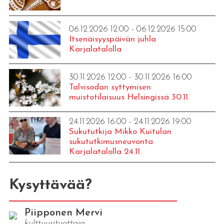
06.12.2026 12:00 - 06.12.2026 15:00
Itsenäisyyspäivän juhla
Karjalatalolla
30.11.2026 12:00 - 30.11.2026 16:00
Talvisodan syttymisen
muistotilaisuus Helsingissä 30.11.
24.11.2026 16:00 - 24.11.2026 19:00
Sukututkija Mikko Kuitulan
sukututkimusneuvonta
Karjalatalolla 24.11.
Kysyttävää?
Piipponen Mervi
kulttuurituottaja