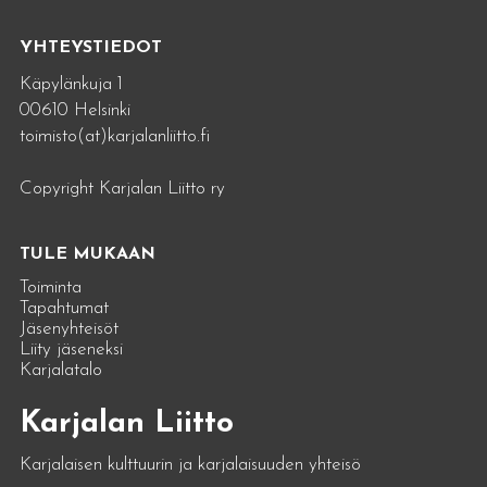
YHTEYSTIEDOT
Käpylänkuja 1
00610 Helsinki
toimisto(at)karjalanliitto.fi
Copyright Karjalan Liitto ry
TULE MUKAAN
Toiminta
Tapahtumat
Jäsenyhteisöt
Liity jäseneksi
Karjalatalo
Karjalan Liitto
Karjalaisen kulttuurin ja karjalaisuuden yhteisö