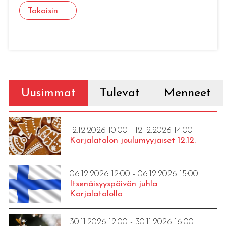
Takaisin
Uusimmat
Tulevat
Menneet
12.12.2026 10:00 - 12.12.2026 14:00
Karjalatalon joulumyyjäiset 12.12.
06.12.2026 12:00 - 06.12.2026 15:00
Itsenäisyyspäivän juhla
Karjalatalolla
30.11.2026 12:00 - 30.11.2026 16:00