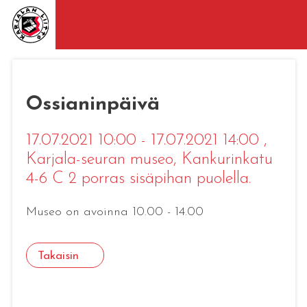
Ossianinpäivä
17.07.2021 10:00 - 17.07.2021 14:00
,
Karjala-seuran museo, Kankurinkatu
4-6 C 2 porras sisäpihan puolella.
Museo on avoinna 10.00 - 14.00
Takaisin