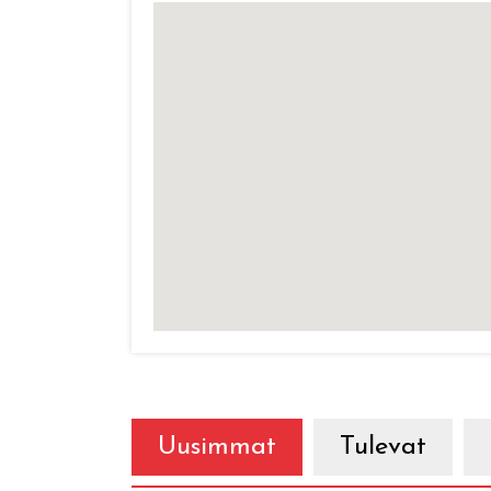
Uusimmat
Tulevat