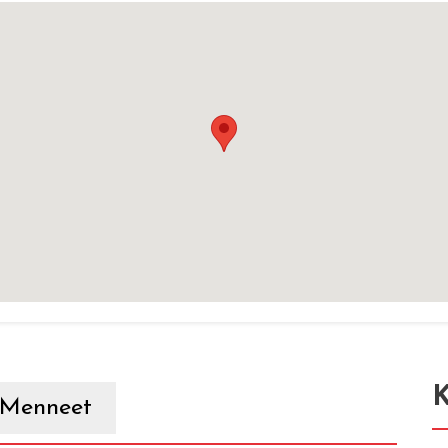
K
Menneet