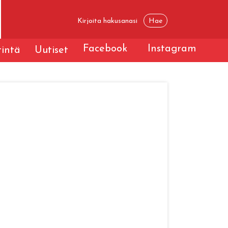
Facebook
Instagram
tintä
Uutiset