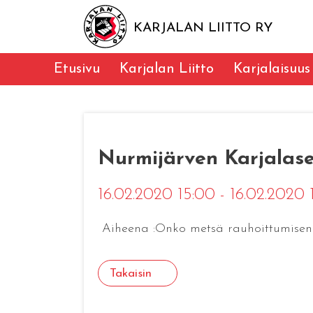
KARJALAN LIITTO RY
Etusivu
Karjalan Liitto
Karjalaisuus
Nurmijärven Karjalase
16.02.2020 15:00 - 16.02.2020
Aiheena :Onko metsä rauhoittumisen p
Takaisin