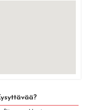
ysyttävää?