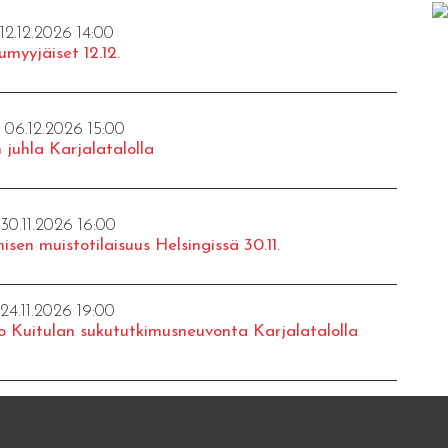
 12.12.2026 14:00
umyyjäiset 12.12.
- 06.12.2026 15:00
 juhla Karjalatalolla
 30.11.2026 16:00
isen muistotilaisuus Helsingissä 30.11.
 24.11.2026 19:00
o Kuitulan sukututkimusneuvonta Karjalatalolla