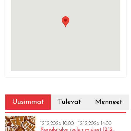
Uusimmat
Tulevat
Menneet
12.12.2026 10:00 - 12.12.2026 14:00
Karjalatalon joulumyyjäiset 12.12.