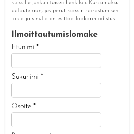
kurssille jonkun toisen henkilön. Kurssimaksu
palautetaan, jos perut kurssin sairastumisen
takia ja sinulla on esittää lääkärintodistus.
Ilmoittautumislomake
Etunimi
*
Sukunimi
*
Osoite
*