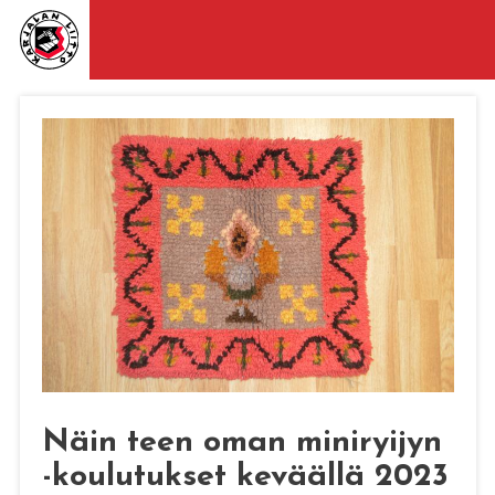
Näin teen oman miniryijyn
-koulutukset keväällä 2023