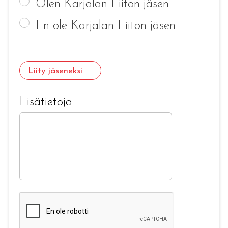
Olen Karjalan Liiton jäsen
En ole Karjalan Liiton jäsen
Liity jäseneksi
Lisätietoja