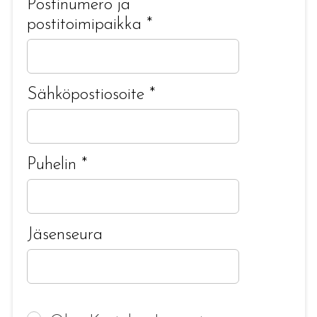
Postinumero ja
postitoimipaikka
*
Sähköpostiosoite
*
Puhelin
*
Jäsenseura