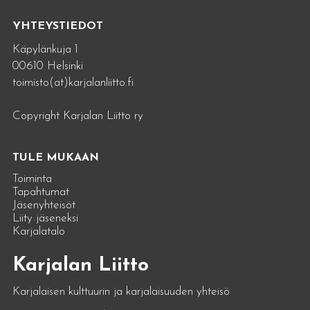
YHTEYSTIEDOT
Käpylänkuja 1
00610 Helsinki
toimisto(at)karjalanliitto.fi
Copyright Karjalan Liitto ry
TULE MUKAAN
Toiminta
Tapahtumat
Jäsenyhteisöt
Liity jäseneksi
Karjalatalo
Karjalan Liitto
Karjalaisen kulttuurin ja karjalaisuuden yhteisö