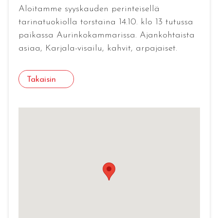
Aloitamme syyskauden perinteisellä
tarinatuokiolla torstaina 14.10. klo 13 tutussa
paikassa Aurinkokammarissa. Ajankohtaista
asiaa, Karjala-visailu, kahvit, arpajaiset.
Takaisin