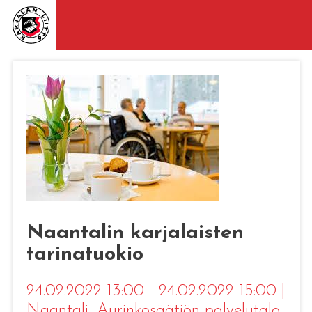
Naantalin karjalaisten
tarinatuokio
24.02.2022 13:00 - 24.02.2022 15:00
|
Naantali
, Aurinkosäätiön palvelutalo