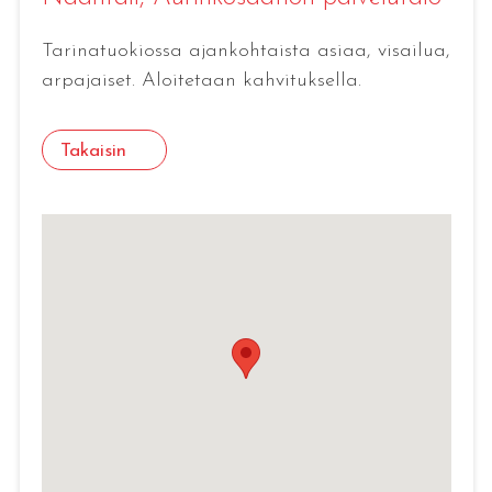
Tarinatuokiossa ajankohtaista asiaa, visailua,
arpajaiset. Aloitetaan kahvituksella.
Takaisin