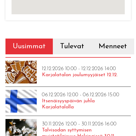
Uusimmat
Tulevat
Menneet
12.12.2026 10:00 - 12.12.2026 14:00
Karjalatalon joulumyyjäiset 12.12.
06.12.2026 12:00 - 06.12.2026 15:00
Itsenäisyyspäivän juhla
Karjalatalolla
30.11.2026 12:00 - 30.11.2026 16:00
Talvisodan syttymisen