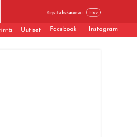
Facebook
Instagram
tintä
Uutiset