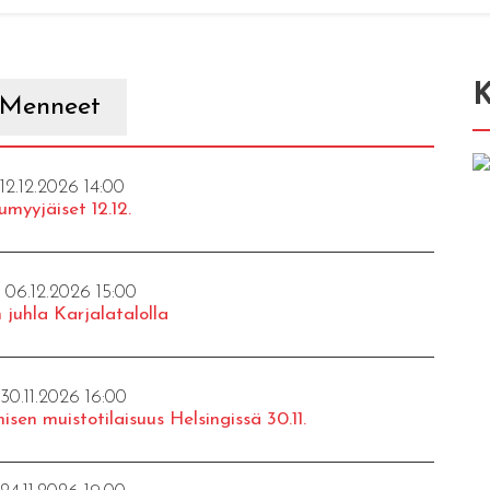
K
Menneet
 12.12.2026 14:00
umyyjäiset 12.12.
- 06.12.2026 15:00
 juhla Karjalatalolla
 30.11.2026 16:00
isen muistotilaisuus Helsingissä 30.11.