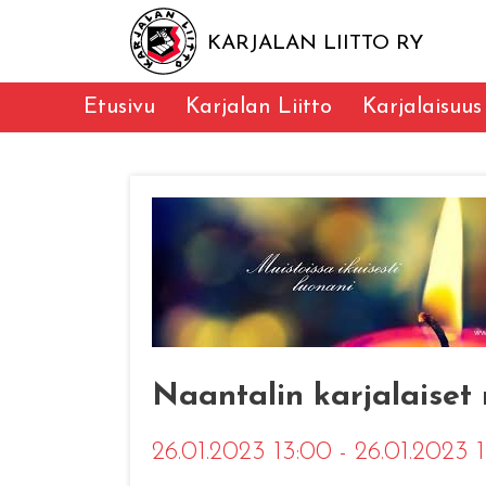
KARJALAN LIITTO RY
Etusivu
Karjalan Liitto
Karjalaisuus
Naantalin karjalaiset 
26.01.2023 13:00 - 26.01.2023