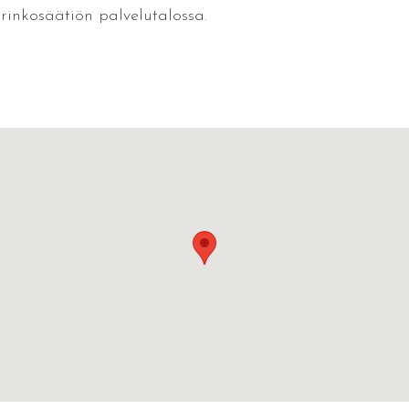
inkosäätiön palvelutalossa.