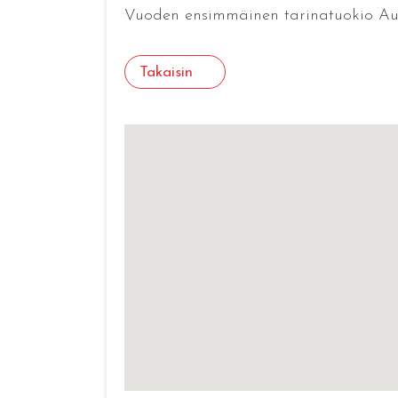
Vuoden ensimmäinen tarinatuokio Aur
Takaisin