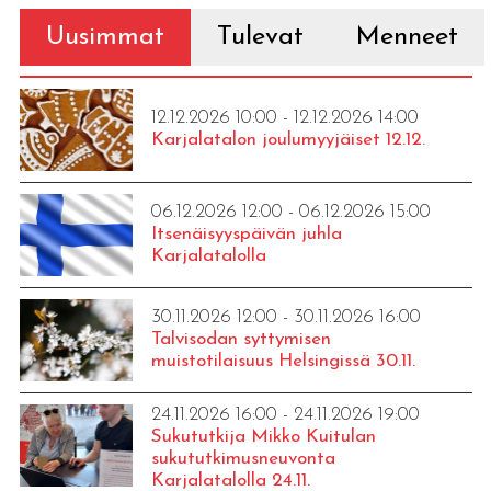
Uusimmat
Tulevat
Menneet
12.12.2026 10:00 - 12.12.2026 14:00
Karjalatalon joulumyyjäiset 12.12.
06.12.2026 12:00 - 06.12.2026 15:00
Itsenäisyyspäivän juhla
Karjalatalolla
30.11.2026 12:00 - 30.11.2026 16:00
Talvisodan syttymisen
muistotilaisuus Helsingissä 30.11.
24.11.2026 16:00 - 24.11.2026 19:00
Sukututkija Mikko Kuitulan
sukututkimusneuvonta
Karjalatalolla 24.11.