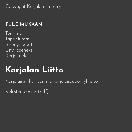
Copyright Karjalan Liitto ry
TULE MUKAAN
Toiminta
Tapahtumat
Jäsenyhteisöt
Liity jäseneksi
Karjalatalo
Karjalan Liitto
Karjalaisen kulttuurin ja karjalaisuuden yhteisö
Rekisteriseloste (pdf)