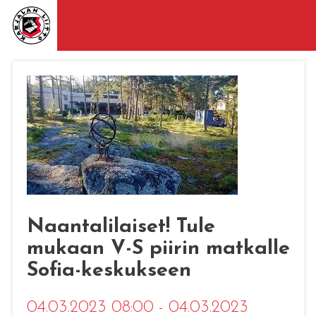
Naantalilaiset! Tule
mukaan V-S piirin matkalle
Sofia-keskukseen
04.03.2023 08:00 - 04.03.2023