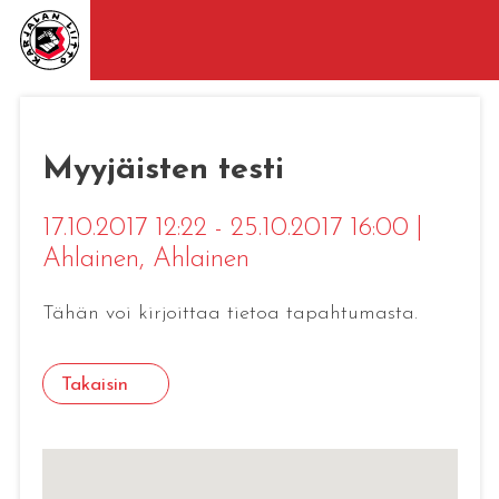
Myyjäisten testi
17.10.2017 12:22 - 25.10.2017 16:00
|
Ahlainen
, Ahlainen
Tähän voi kirjoittaa tietoa tapahtumasta.
Takaisin