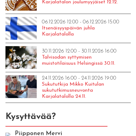
Karjalatalon joulumyyjäiset 12.12.
06.12.2026 12:00 - 06.12.2026 15:00
Itsenäisyyspäivän juhla
Karjalatalolla
30.11.2026 12:00 - 30.11.2026 16:00
Talvisodan syttymisen
muistotilaisuus Helsingissä 30.11.
24.11.2026 16:00 - 24.11.2026 19:00
Sukututkija Mikko Kuitulan
sukututkimusneuvonta
Karjalatalolla 24.11.
Kysyttävää?
Piipponen Mervi