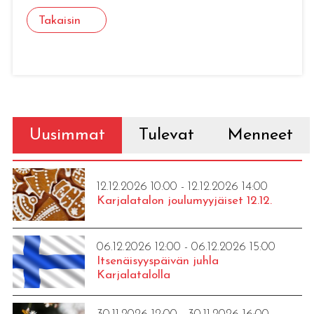
Takaisin
Uusimmat
Tulevat
Menneet
12.12.2026 10:00 - 12.12.2026 14:00
Karjalatalon joulumyyjäiset 12.12.
06.12.2026 12:00 - 06.12.2026 15:00
Itsenäisyyspäivän juhla
Karjalatalolla