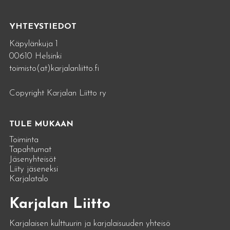
YHTEYSTIEDOT
Käpylänkuja 1
00610 Helsinki
toimisto(at)karjalanliitto.fi
Copyright Karjalan Liitto ry
TULE MUKAAN
Toiminta
Tapahtumat
Jäsenyhteisöt
Liity jäseneksi
Karjalatalo
Karjalan Liitto
Karjalaisen kulttuurin ja karjalaisuuden yhteisö