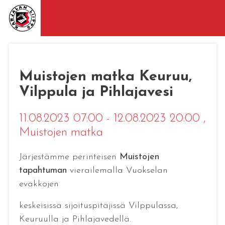
Muistojen matka Keuruu,
Vilppula ja Pihlajavesi
11.08.2023 07:00 - 12.08.2023 20:00
,
Muistojen matka
Järjestämme perinteisen
Muistojen
tapahtuman
vierailemalla Vuokselan
evakkojen
keskeisissä sijoituspitäjissä Vilppulassa,
Keuruulla ja Pihlajavedellä.