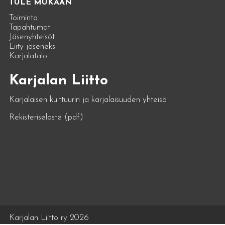
TULE MUKAAN
Toiminta
Tapahtumat
Jäsenyhteisöt
Liity jäseneksi
Karjalatalo
Karjalan Liitto
Karjalaisen kulttuurin ja karjalaisuuden yhteisö
Rekisteriseloste (pdf)
Karjalan Liitto ry 2026