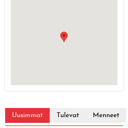
Uusimmat
Tulevat
Menneet