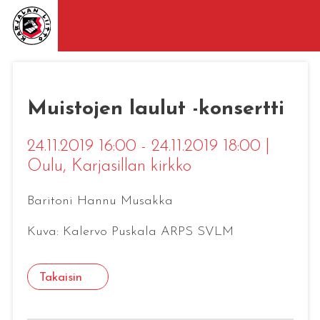
Muistojen laulut -konsertti
24.11.2019 16:00 - 24.11.2019 18:00
|
Oulu
, Karjasillan kirkko
Baritoni Hannu Musakka
Kuva: Kalervo Puskala ARPS SVLM
Takaisin