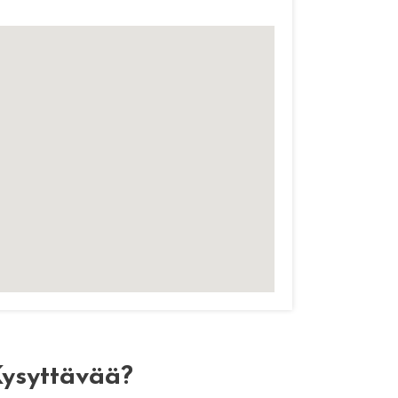
ysyttävää?