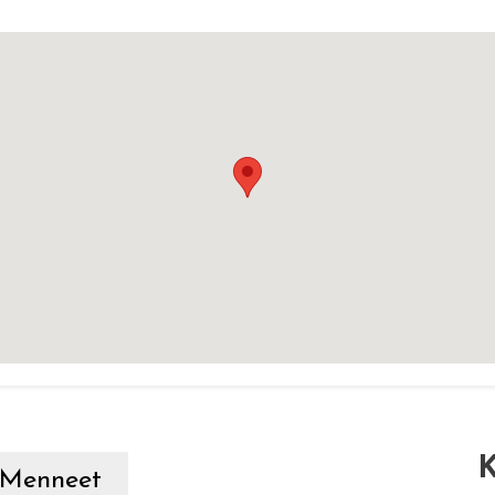
K
Menneet