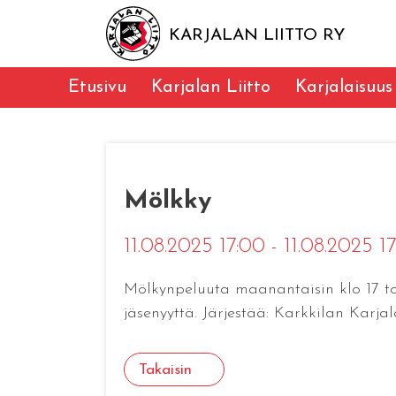
KARJALAN LIITTO RY
Etusivu
Karjalan Liitto
Karjalaisuus
Mölkky
11.08.2025 17:00 - 11.08.2025 1
Mölkynpeluuta maanantaisin klo 17 tou
jäsenyyttä. Järjestää: Karkkilan Karja
Takaisin