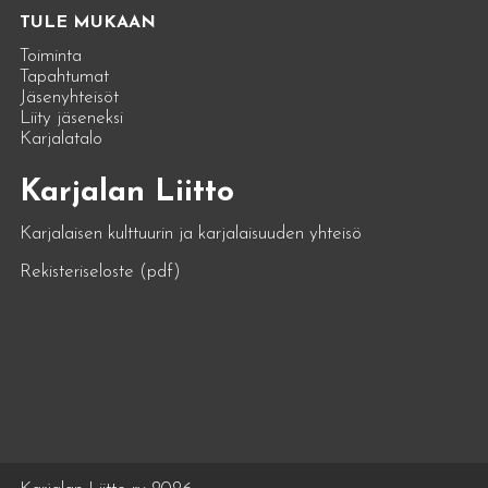
TULE MUKAAN
Toiminta
Tapahtumat
Jäsenyhteisöt
Liity jäseneksi
Karjalatalo
Karjalan Liitto
Karjalaisen kulttuurin ja karjalaisuuden yhteisö
Rekisteriseloste (pdf)