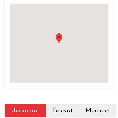
Uusimmat
Tulevat
Menneet