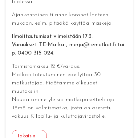
tilatessa.
Ajankohtainen tilanne koronatilanteen
mukaan, esim. pitääkö käyttää maskeja.
Ilmoittautumiset viimeistään 17.3.
Varaukset: TE-Matkat, merja@tematkat.fi tai
p. 0400 315 024.
Toimistomaksu 12 €/varaus.
Matkan toteutuminen edellyttää 30
matkustajaa. Pidätämme oikeudet
muutoksiin.
Noudatamme yleisiä matkapakettiehtoja.
Tämä on valmismatka, josta on asetettu
vakuus Kilpailu- ja kuluttajavirastolle.
Takaisin