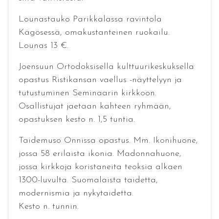
Lounastauko Parikkalassa ravintola
Kägösessä, omakustanteinen ruokailu.
Lounas 13 €.
Joensuun Ortodoksisella kulttuurikeskuksella
opastus Ristikansan vaellus -näyttelyyn ja
tutustuminen Seminaarin kirkkoon.
Osallistujat jaetaan kahteen ryhmään,
opastuksen kesto n. 1,5 tuntia.
Taidemuso Onnissa opastus. Mm. Ikonihuone,
jossa 58 erilaista ikonia. Madonnahuone,
jossa kirkkoja koristaneita teoksia alkaen
1300-luvulta. Suomalaista taidetta,
modernismia ja nykytaidetta.
Kesto n. tunnin.