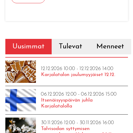
Uusimmat
Tulevat
Menneet
12.12.2026 10:00 - 12.12.2026 14:00
Karjalatalon joulumyyjäiset 12.12.
06.12.2026 12:00 - 06.12.2026 15:00
Itsenäisyyspäivän juhla
Karjalatalolla
30.11.2026 12:00 - 30.11.2026 16:00
Talvisodan syttymisen