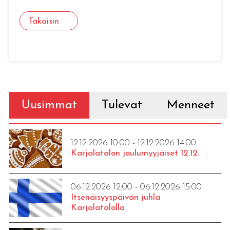
Takaisin
Uusimmat
Tulevat
Menneet
12.12.2026 10:00 - 12.12.2026 14:00
Karjalatalon joulumyyjäiset 12.12.
06.12.2026 12:00 - 06.12.2026 15:00
Itsenäisyyspäivän juhla
Karjalatalolla