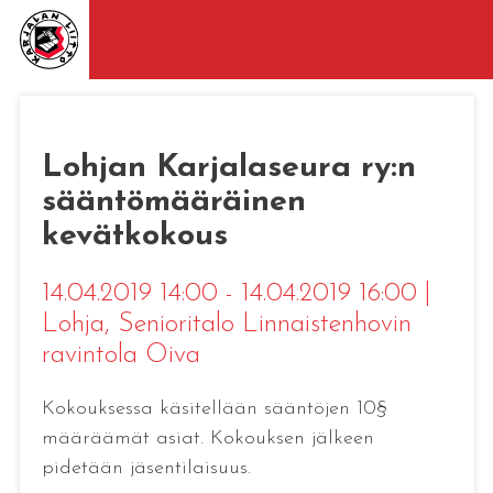
Lohjan Karjalaseura ry:n
sääntömääräinen
kevätkokous
14.04.2019 14:00 - 14.04.2019 16:00
|
Lohja
, Senioritalo Linnaistenhovin
ravintola Oiva
Kokouksessa käsitellään sääntöjen 10§
määräämät asiat. Kokouksen jälkeen
pidetään jäsentilaisuus.