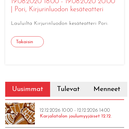
19.08.2020 18:00 - 19.08.2020 20:00
|
Pori
, Kirjurinluodon kesäteatteri
Lauluilta Kirjurinluodon kesäteatteri Pori.
Takaisin
Uusimmat
Tulevat
Menneet
12.12.2026 10:00 - 12.12.2026 14:00
Karjalatalon joulumyyjäiset 12.12.