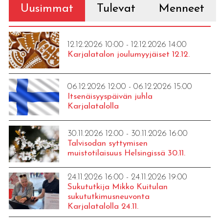
Uusimmat
Tulevat
Menneet
12.12.2026 10:00 - 12.12.2026 14:00
Karjalatalon joulumyyjäiset 12.12.
06.12.2026 12:00 - 06.12.2026 15:00
Itsenäisyyspäivän juhla
Karjalatalolla
30.11.2026 12:00 - 30.11.2026 16:00
Talvisodan syttymisen
muistotilaisuus Helsingissä 30.11.
24.11.2026 16:00 - 24.11.2026 19:00
Sukututkija Mikko Kuitulan
sukututkimusneuvonta
Karjalatalolla 24.11.