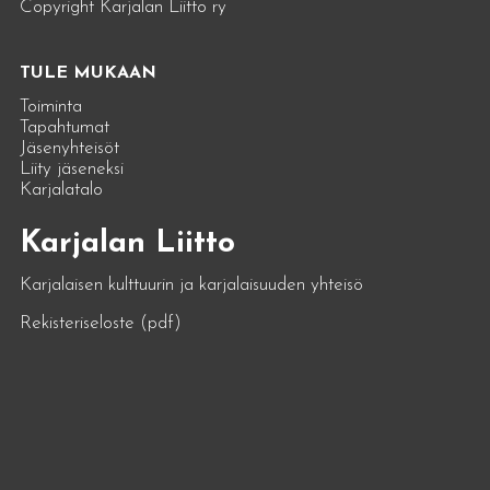
Copyright Karjalan Liitto ry
TULE MUKAAN
Toiminta
Tapahtumat
Jäsenyhteisöt
Liity jäseneksi
Karjalatalo
Karjalan Liitto
Karjalaisen kulttuurin ja karjalaisuuden yhteisö
Rekisteriseloste (pdf)