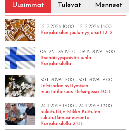
Uusimmat
Tulevat
Menneet
12.12.2026 10:00 - 12.12.2026 14:00
Karjalatalon joulumyyjäiset 12.12.
06.12.2026 12:00 - 06.12.2026 15:00
Itsenäisyyspäivän juhla
Karjalatalolla
30.11.2026 12:00 - 30.11.2026 16:00
Talvisodan syttymisen
muistotilaisuus Helsingissä 30.11.
24.11.2026 16:00 - 24.11.2026 19:00
Sukututkija Mikko Kuitulan
sukututkimusneuvonta
Karjalatalolla 24.11.