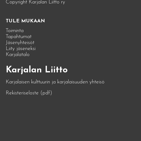
Copyright Karjalan Liitto ry
TULE MUKAAN
Toiminta
Tapahtumat
Jäsenyhteisöt
Liity jäseneksi
Karjalatalo
Karjalan Liitto
Karjalaisen kulttuurin ja karjalaisuuden yhteisö
Rekisteriseloste (pdf)