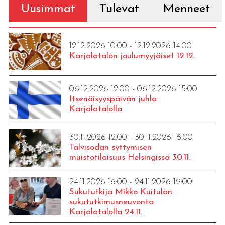
Uusimmat
Tulevat
Menneet
12.12.2026 10:00 - 12.12.2026 14:00
Karjalatalon joulumyyjäiset 12.12.
06.12.2026 12:00 - 06.12.2026 15:00
Itsenäisyyspäivän juhla
Karjalatalolla
30.11.2026 12:00 - 30.11.2026 16:00
Talvisodan syttymisen
muistotilaisuus Helsingissä 30.11.
24.11.2026 16:00 - 24.11.2026 19:00
Sukututkija Mikko Kuitulan
sukututkimusneuvonta
Karjalatalolla 24.11.