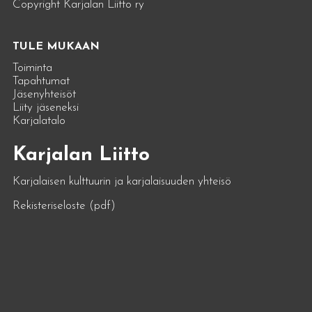
Copyright Karjalan Liitto ry
TULE MUKAAN
Toiminta
Tapahtumat
Jäsenyhteisöt
Liity jäseneksi
Karjalatalo
Karjalan Liitto
Karjalaisen kulttuurin ja karjalaisuuden yhteisö
Rekisteriseloste (pdf)