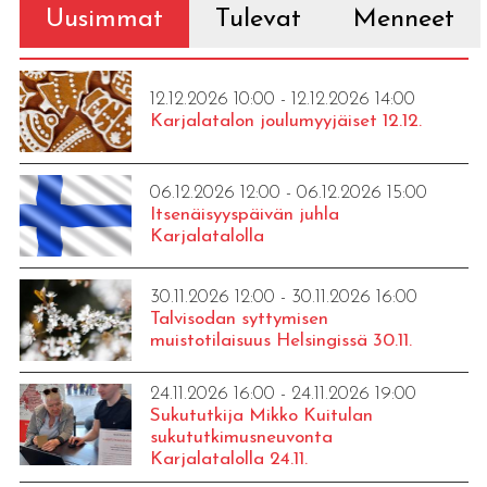
Uusimmat
Tulevat
Menneet
12.12.2026 10:00 - 12.12.2026 14:00
Karjalatalon joulumyyjäiset 12.12.
06.12.2026 12:00 - 06.12.2026 15:00
Itsenäisyyspäivän juhla
Karjalatalolla
30.11.2026 12:00 - 30.11.2026 16:00
Talvisodan syttymisen
muistotilaisuus Helsingissä 30.11.
24.11.2026 16:00 - 24.11.2026 19:00
Sukututkija Mikko Kuitulan
sukututkimusneuvonta
Karjalatalolla 24.11.