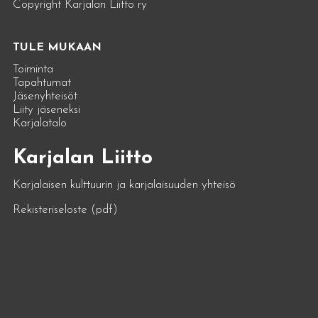
Copyright Karjalan Liitto ry
TULE MUKAAN
Toiminta
Tapahtumat
Jäsenyhteisöt
Liity jäseneksi
Karjalatalo
Karjalan Liitto
Karjalaisen kulttuurin ja karjalaisuuden yhteisö
Rekisteriseloste (pdf)