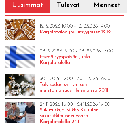
Uusimmat
Tulevat
Menneet
12.12.2026 10:00 - 12.12.2026 14:00
Karjalatalon joulumyyjäiset 12.12.
06.12.2026 12:00 - 06.12.2026 15:00
Itsenäisyyspäivän juhla
Karjalatalolla
30.11.2026 12:00 - 30.11.2026 16:00
Talvisodan syttymisen
muistotilaisuus Helsingissä 30.11.
24.11.2026 16:00 - 24.11.2026 19:00
Sukututkija Mikko Kuitulan
sukututkimusneuvonta
Karjalatalolla 24.11.