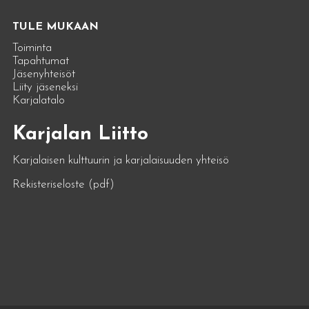
TULE MUKAAN
Toiminta
Tapahtumat
Jäsenyhteisöt
Liity jäseneksi
Karjalatalo
Karjalan Liitto
Karjalaisen kulttuurin ja karjalaisuuden yhteisö
Rekisteriseloste (pdf)