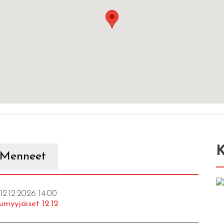
K
Menneet
 12.12.2026 14:00
umyyjäiset 12.12.