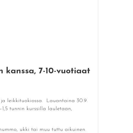
 kanssa, 7-10-vuotiaat
 ja leikkituokiossa. Lauantaina 30.9.
–1,5 tunnin kurssilla lauletaan,
 mummo, ukki tai muu tuttu aikuinen.