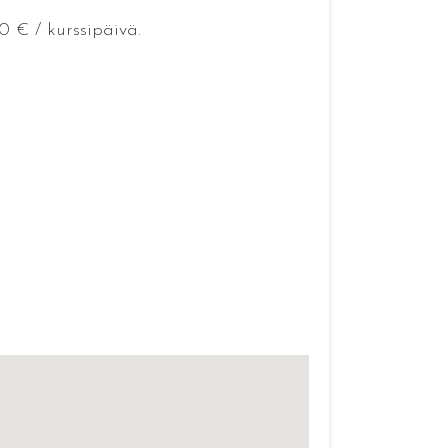
0 € / kurssipäivä.