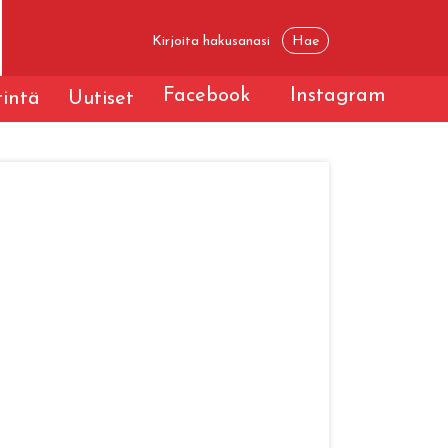
Facebook
Instagram
tintä
Uutiset