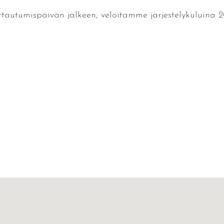
ttautumispäivän jälkeen, veloitamme järjestelykuluina 2