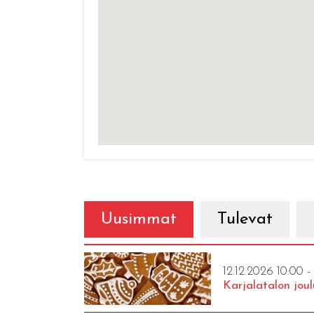
Uusimmat
Tulevat
12.12.2026 10:00 -
Karjalatalon joul