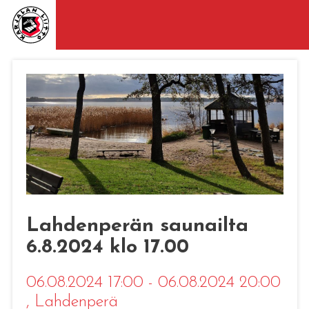
Lahdenperän saunailta
6.8.2024 klo 17.00
06.08.2024 17:00 - 06.08.2024 20:00
, Lahdenperä