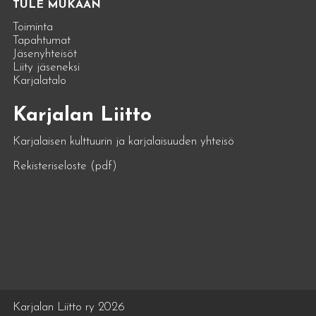
TULE MUKAAN
Toiminta
Tapahtumat
Jäsenyhteisöt
Liity jäseneksi
Karjalatalo
Karjalan Liitto
Karjalaisen kulttuurin ja karjalaisuuden yhteisö
Rekisteriseloste (pdf)
Karjalan Liitto ry 2026