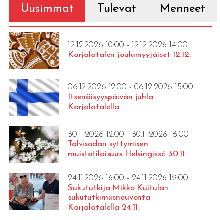
Uusimmat
Tulevat
Menneet
12.12.2026 10:00 - 12.12.2026 14:00
Karjalatalon joulumyyjäiset 12.12.
06.12.2026 12:00 - 06.12.2026 15:00
Itsenäisyyspäivän juhla
Karjalatalolla
30.11.2026 12:00 - 30.11.2026 16:00
Talvisodan syttymisen
muistotilaisuus Helsingissä 30.11.
24.11.2026 16:00 - 24.11.2026 19:00
Sukututkija Mikko Kuitulan
sukututkimusneuvonta
Karjalatalolla 24.11.