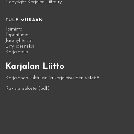
Copyright Karjalan Liitto ry
TULE MUKAAN
Toiminta
Tapahtumat
Jäsenyhteisöt
Liity jäseneksi
Karjalatalo
Karjalan Liitto
Karjalaisen kulttuurin ja karjalaisuuden yhteisö
Rekisteriseloste (pdf)