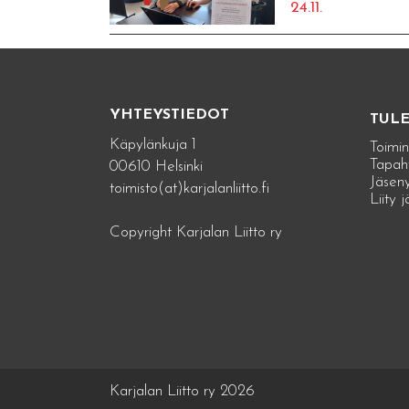
24.11.
YHTEYSTIEDOT
TUL
Käpylänkuja 1
Toimin
Tapah
00610 Helsinki
Jäseny
toimisto(at)karjalanliitto.fi
Liity 
Copyright Karjalan Liitto ry
Karjalan Liitto ry 2026