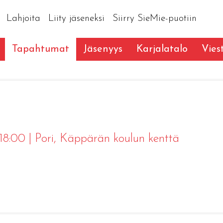
Lahjoita
Liity jäseneksi
Siirry SieMie-puotiin
Tapahtumat
Jäsenyys
Karjalatalo
Vies
 18:00
|
Pori
, Käppärän koulun kenttä