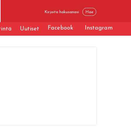
Facebook
Instagram
tintä
Uutiset