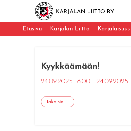
KARJALAN LIITTO RY
Etusivu
Karjalan Liitto
Karjalaisuus
Kyykkäämään!
24.09.2025 18:00 - 24.09.2025
Takaisin