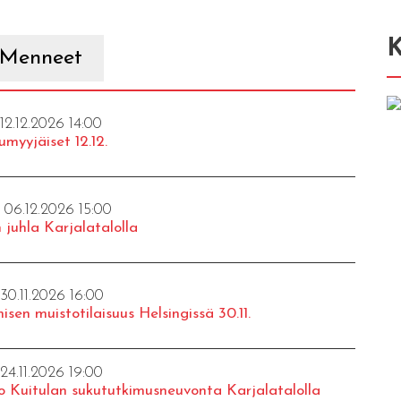
K
Menneet
 12.12.2026 14:00
umyyjäiset 12.12.
- 06.12.2026 15:00
 juhla Karjalatalolla
 30.11.2026 16:00
isen muistotilaisuus Helsingissä 30.11.
 24.11.2026 19:00
o Kuitulan sukututkimusneuvonta Karjalatalolla