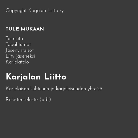
Copyright Karjalan Liitto ry
TULE MUKAAN
Toiminta
Tapahtumat
Jäsenyhteisöt
Liity jäseneksi
Karjalatalo
Karjalan Liitto
Karjalaisen kulttuurin ja karjalaisuuden yhteisö
Rekisteriseloste (pdf)