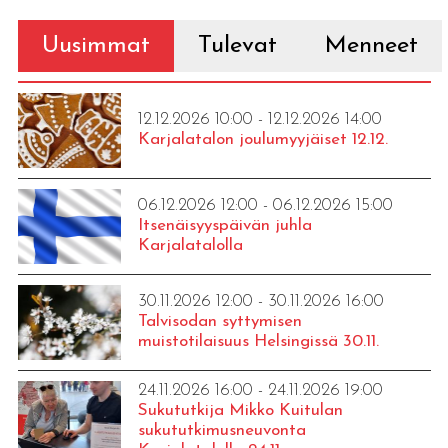
Uusimmat
Tulevat
Menneet
12.12.2026 10:00 - 12.12.2026 14:00
Karjalatalon joulumyyjäiset 12.12.
06.12.2026 12:00 - 06.12.2026 15:00
Itsenäisyyspäivän juhla
Karjalatalolla
30.11.2026 12:00 - 30.11.2026 16:00
Talvisodan syttymisen
muistotilaisuus Helsingissä 30.11.
24.11.2026 16:00 - 24.11.2026 19:00
Sukututkija Mikko Kuitulan
sukututkimusneuvonta