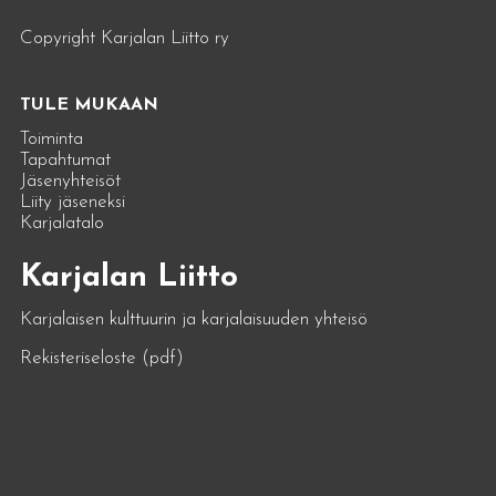
Copyright Karjalan Liitto ry
TULE MUKAAN
Toiminta
Tapahtumat
Jäsenyhteisöt
Liity jäseneksi
Karjalatalo
Karjalan Liitto
Karjalaisen kulttuurin ja karjalaisuuden yhteisö
Rekisteriseloste (pdf)