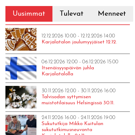
Uusimmat
Tulevat
Menneet
12.12.2026 10:00 - 12.12.2026 14:00
Karjalatalon joulumyyjäiset 12.12.
06.12.2026 12:00 - 06.12.2026 15:00
Itsenäisyyspäivän juhla
Karjalatalolla
30.11.2026 12:00 - 30.11.2026 16:00
Talvisodan syttymisen
muistotilaisuus Helsingissä 30.11.
24.11.2026 16:00 - 24.11.2026 19:00
Sukututkija Mikko Kuitulan
sukututkimusneuvonta