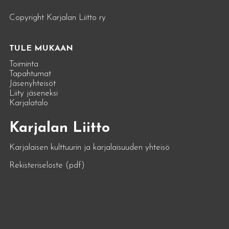
Copyright Karjalan Liitto ry
TULE MUKAAN
Toiminta
Tapahtumat
Jäsenyhteisöt
Liity jäseneksi
Karjalatalo
Karjalan Liitto
Karjalaisen kulttuurin ja karjalaisuuden yhteisö
Rekisteriseloste (pdf)