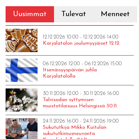
Uusimmat
Tulevat
Menneet
12.12.2026 10:00 - 12.12.2026 14:00
Karjalatalon joulumyyjäiset 12.12.
06.12.2026 12:00 - 06.12.2026 15:00
Itsenäisyyspäivän juhla
Karjalatalolla
30.11.2026 12:00 - 30.11.2026 16:00
Talvisodan syttymisen
muistotilaisuus Helsingissä 30.11.
24.11.2026 16:00 - 24.11.2026 19:00
Sukututkija Mikko Kuitulan
sukututkimusneuvonta