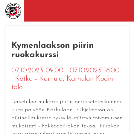
Kymenlaakson piirin
ruokakurssi
07.10.2023 09:00 - 07.10.2023 16:00
|
Kotka - Karhula
, Karhulan Kodin
talo
Tervetuloa mukaan piirin perinnetoimikunnan
kurssipäivään Karhulaan. Ohjelmassa on -
piirihallituksessa syksyllä esitetyn toivomuksen
mukaisesti - hakkoopiirakan tekoa. Piirakan