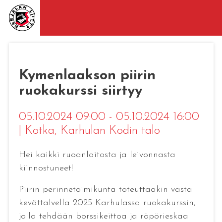
Kymenlaakson piirin
ruokakurssi siirtyy
05.10.2024 09:00 - 05.10.2024 16:00
|
Kotka
, Karhulan Kodin talo
Hei kaikki ruoanlaitosta ja leivonnasta
kiinnostuneet!
Piirin perinnetoimikunta toteuttaakin vasta
kevättalvella 2025 Karhulassa ruokakurssin,
jolla tehdään borssikeittoa ja röpörieskaa