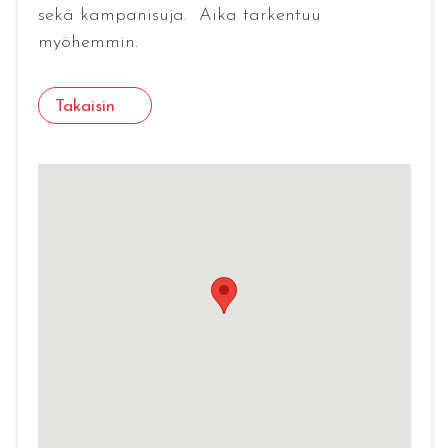
sekä kampanisuja. Aika tarkentuu
myöhemmin.
Takaisin