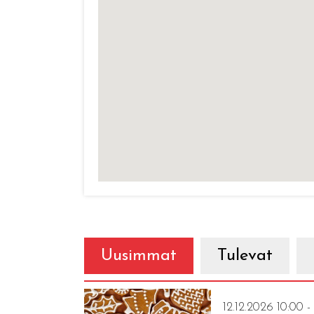
Uusimmat
Tulevat
12.12.2026 10:00 -