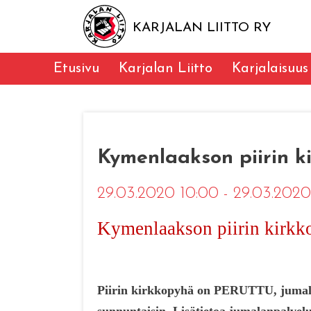
KARJALAN LIITTO RY
Etusivu
Karjalan Liitto
Karjalaisuus
Kymenlaakson piirin k
29.03.2020 10:00 - 29.03.202
Kymenlaakson piirin kirkk
Piirin kirkkopyhä on
PERUTTU
, jumal