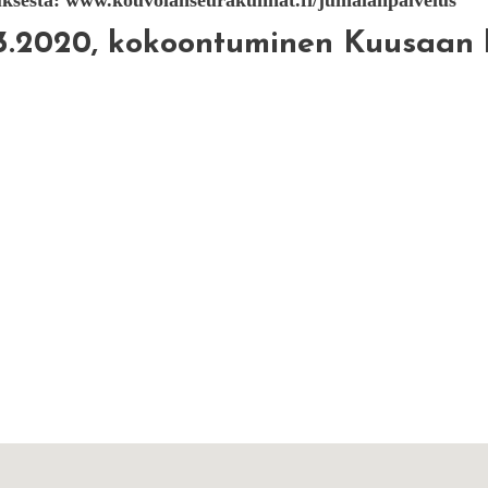
uksesta: www.kouvolanseurakunnat.fi/jumalanpalvelus
3.2020, kokoontuminen Kuusaan ki