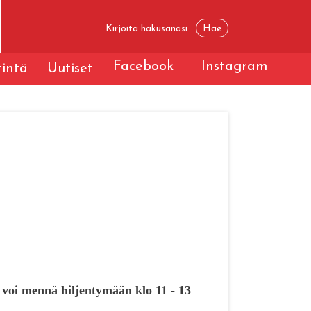
Facebook
Instagram
tintä
Uutiset
n voi mennä hiljentymään klo 11 - 13