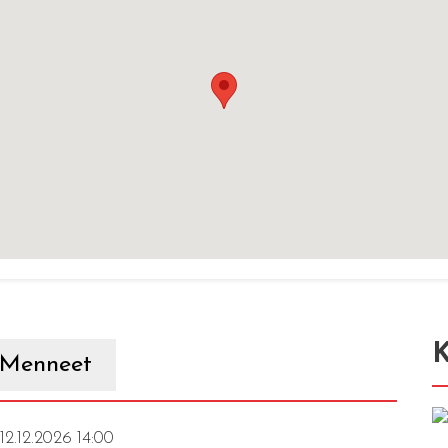
K
Menneet
 12.12.2026 14:00