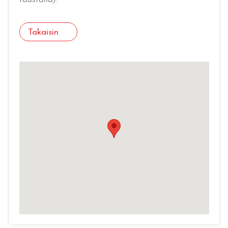
Takaisin