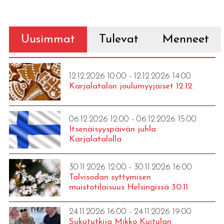
Uusimmat
Tulevat
Menneet
12.12.2026 10:00 - 12.12.2026 14:00
Karjalatalon joulumyyjäiset 12.12.
06.12.2026 12:00 - 06.12.2026 15:00
Itsenäisyyspäivän juhla
Karjalatalolla
30.11.2026 12:00 - 30.11.2026 16:00
Talvisodan syttymisen
muistotilaisuus Helsingissä 30.11.
24.11.2026 16:00 - 24.11.2026 19:00
Sukututkija Mikko Kuitulan