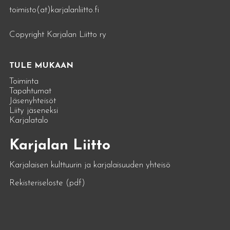
toimisto(at)karjalanliitto.fi
Copyright Karjalan Liitto ry
TULE MUKAAN
Toiminta
Tapahtumat
Jäsenyhteisöt
Liity jäseneksi
Karjalatalo
Karjalan Liitto
Karjalaisen kulttuurin ja karjalaisuuden yhteisö
Rekisteriseloste (pdf)