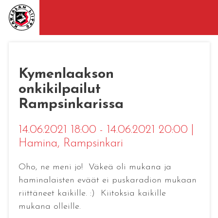
Kymenlaakson
onkikilpailut
Rampsinkarissa
14.06.2021 18:00 - 14.06.2021 20:00
|
Hamina
, Rampsinkari
Oho, ne meni jo! Väkeä oli mukana ja
haminalaisten eväät ei puskaradion mukaan
riittäneet kaikille. :) Kiitoksia kaikille
mukana olleille.