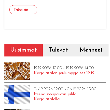
Takaisin
Uusimmat
Tulevat
Menneet
12.12.2026 10:00 - 12.12.2026 14:00
Karjalatalon joulumyyjäiset 12.12.
06.12.2026 12:00 - 06.12.2026 15:00
Itsenäisyyspäivän juhla
Karjalatalolla