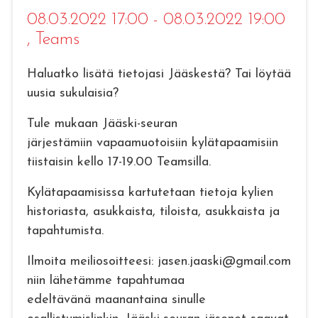
08.03.2022 17:00 - 08.03.2022 19:00
, Teams
Haluatko lisätä tietojasi Jääskestä? Tai löytää
uusia sukulaisia?
Tule mukaan Jääski-seuran
järjestämiin vapaamuotoisiin kylätapaamisiin
tiistaisin kello 17-19.00 Teamsilla.
Kylätapaamisissa kartutetaan tietoja kylien
historiasta, asukkaista, tiloista, asukkaista ja
tapahtumista.
Ilmoita meiliosoitteesi: jasen.jaaski@gmail.com
niin lähetämme tapahtumaa
edeltävänä maanantaina sinulle