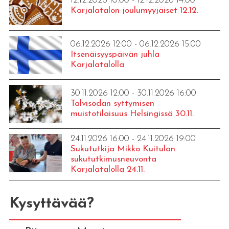
12.12.2026 10:00 - 12.12.2026 14:00
Karjalatalon joulumyyjäiset 12.12.
06.12.2026 12:00 - 06.12.2026 15:00
Itsenäisyyspäivän juhla
Karjalatalolla
30.11.2026 12:00 - 30.11.2026 16:00
Talvisodan syttymisen
muistotilaisuus Helsingissä 30.11.
24.11.2026 16:00 - 24.11.2026 19:00
Sukututkija Mikko Kuitulan
sukututkimusneuvonta
Karjalatalolla 24.11.
Kysyttävää?