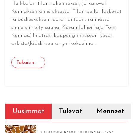
Hulkkolan tilan rakennukset, jotka ovat
Kunnaksen omistuksessa. Tilan pellot laskevat
talouskeskuksen luota rantaan, rannassa
sinne siirretty sauna. Kuvan lahjoittaja Toini
Kunnas/ Imatran kaupunginmuseon kuva-
arkisto/Jääski-seura ry:n kokoelma .
Takaisin
Uusimmat
Tulevat
Menneet