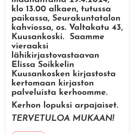
klo 13.00 alkaen, tutussa
paikassa, Seurakuntatalon
kahviossa, os. Valtakatu 43,
Kuusankoski. Saamme
viera
aksi
lähikirjastovastaavan
Elissa Soikkelin
Kuusankosken kirjastosta
kertomaan kirjaston
palveluista kerhoomme.
Kerhon lopuksi arpajaiset.
TERVETULOA MUKAAN!