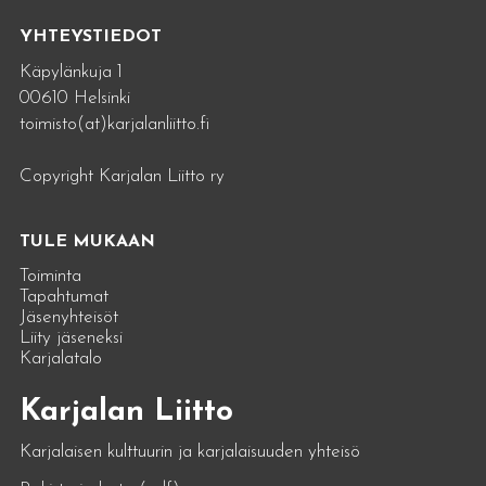
YHTEYSTIEDOT
Käpylänkuja 1
00610 Helsinki
toimisto(at)karjalanliitto.fi
Copyright Karjalan Liitto ry
TULE MUKAAN
Toiminta
Tapahtumat
Jäsenyhteisöt
Liity jäseneksi
Karjalatalo
Karjalan Liitto
Karjalaisen kulttuurin ja karjalaisuuden yhteisö