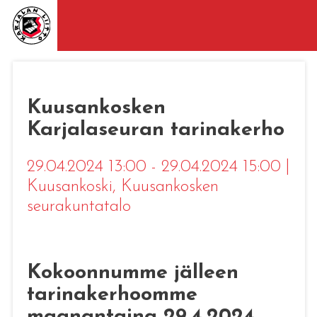
Kuusankosken
Karjalaseuran tarinakerho
29.04.2024 13:00 - 29.04.2024 15:00
|
Kuusankoski
, Kuusankosken
seurakuntatalo
Kokoonnumme jälleen
tarinakerhoomme
maanantaina 29.4.2024,