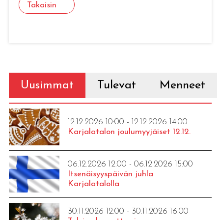
Takaisin
Uusimmat
Tulevat
Menneet
12.12.2026 10:00 - 12.12.2026 14:00
Karjalatalon joulumyyjäiset 12.12.
06.12.2026 12:00 - 06.12.2026 15:00
Itsenäisyyspäivän juhla
Karjalatalolla
30.11.2026 12:00 - 30.11.2026 16:00