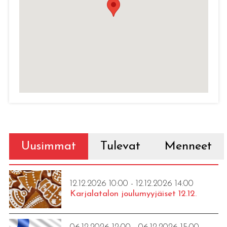
Uusimmat
Tulevat
Menneet
12.12.2026 10:00 - 12.12.2026 14:00
Karjalatalon joulumyyjäiset 12.12.