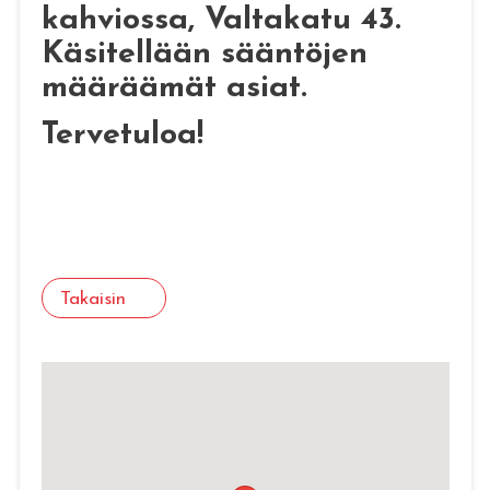
kahviossa, Valtakatu 43.
Käsitellään sääntöjen
määräämät asiat.
Tervetuloa!
Takaisin