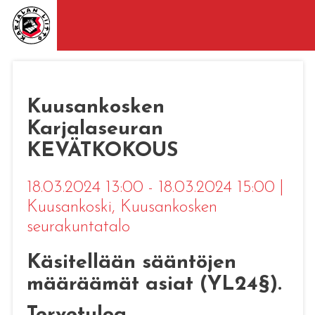
Kuusankosken
Karjalaseuran
KEVÄTKOKOUS
18.03.2024 13:00 - 18.03.2024 15:00
|
Kuusankoski
, Kuusankosken
seurakuntatalo
Käsitellään sääntöjen
määräämät asiat (YL24§).
Tervetuloa