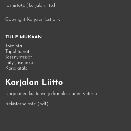
toimisto(at)karjalanliitto.fi
Copyright Karjalan Liitto ry
TULE MUKAAN
Toiminta
Tapahtumat
Jäsenyhteisöt
Liity jäseneksi
Karjalatalo
Karjalan Liitto
Karjalaisen kulttuurin ja karjalaisuuden yhteisö
Rekisteriseloste (pdf)