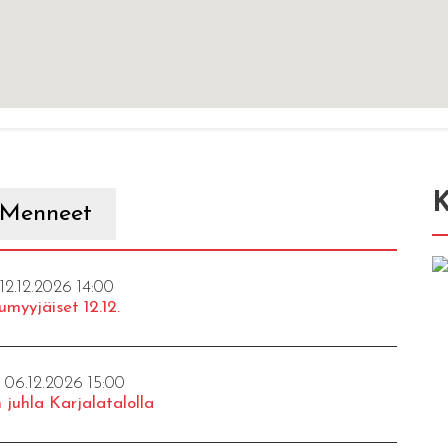
K
Menneet
 12.12.2026 14:00
umyyjäiset 12.12.
- 06.12.2026 15:00
 juhla Karjalatalolla