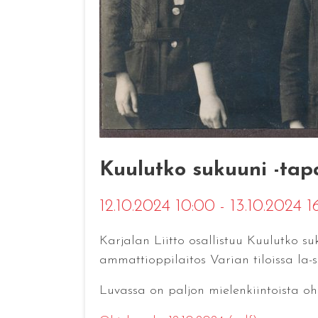
Kuulutko sukuuni -tapa
12.10.2024 10:00 - 13.10.2024 
Karjalan Liitto osallistuu Kuulutko 
ammattioppilaitos Varian tiloissa la-su
Luvassa on paljon mielenkiintoista oh