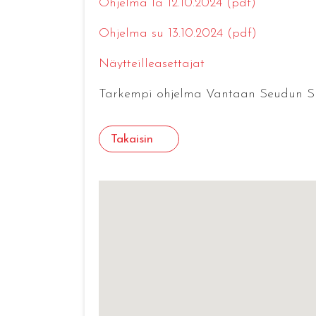
Ohjelma la 12.10.2024 (pdf)
Ohjelma su 13.10.2024 (pdf)
Näytteilleasettajat
Tarkempi ohjelma Vantaan Seudun Suk
Takaisin