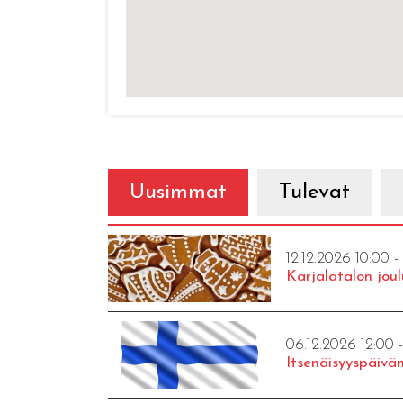
Uusimmat
Tulevat
12.12.2026 10:00 -
Karjalatalon joul
06.12.2026 12:00 
Itsenäisyyspäivän