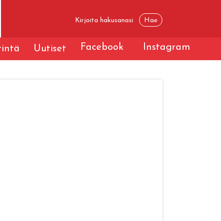
Facebook
Instagram
tintä
Uutiset