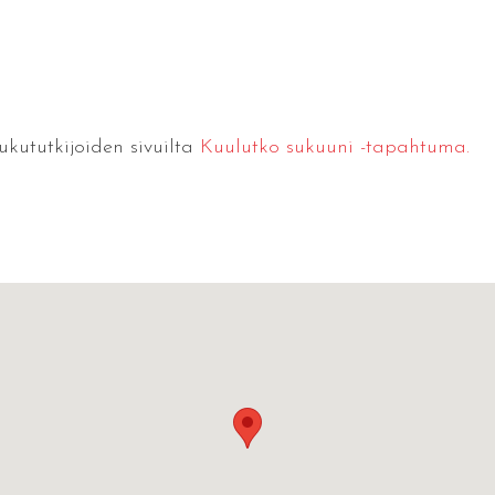
ututkijoiden sivuilta
Kuulutko sukuuni -tapahtuma.