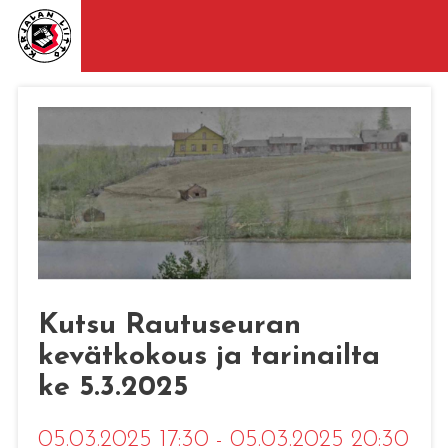
Kutsu Rautuseuran
kevätkokous ja tarinailta
ke 5.3.2025
05.03.2025 17:30 - 05.03.2025 20:30