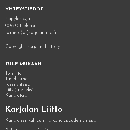
YHTEYSTIEDOT
Käpylänkuja 1
00610 Helsinki
toimisto(at)karjalanliitto.fi
Copyright Karjalan Liitto ry
TULE MUKAAN
Toiminta
Tapahtumat
Jäsenyhteisöt
Liity jäseneksi
Karjalatalo
Karjalan Liitto
Karjalaisen kulttuurin ja karjalaisuuden yhteisö