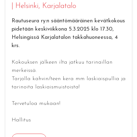
|
Helsinki
, Karjalatalo
Rautuseura ry:n sääntömääräinen kevätkokous
pidetään keskiviikkona 5.3.2025 klo 17.30,
Helsingissä Karjalatalon takkahuoneessa, 4
krs.
Kokouksen jälkeen ilta jatkuu tarinaillan
merkeissä.
Tarjolla kahvin/teen kera mm laskiaispullia ja
tarinoita laskiaismuistoista!
Tervetuloa mukaan!
Hallitus