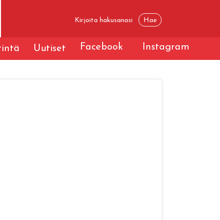
Facebook
Instagram
tintä
Uutiset