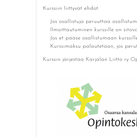
Kurssiin liittyvät ehdot:
Jos osallistuja peruuttaa osallistumi
Ilmoittautuminen kurssille on sitova.
Jos et pääse osallistumaan kurssille j
Kurssimaksu palautetaan, jos perut ku
Kurssin järjestää Karjalan Liitto ry Op