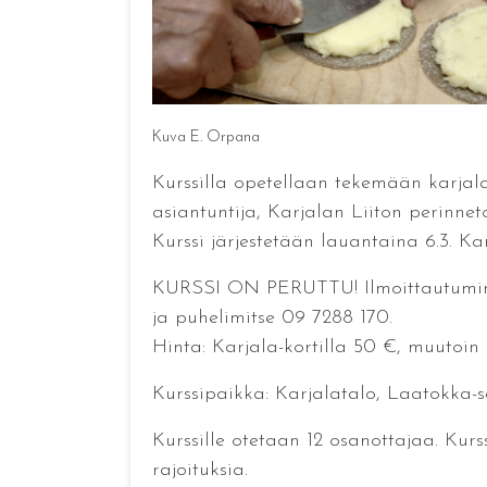
Kuva E. Orpana
Kurssilla opetellaan tekemään karjala
asiantuntija, Karjalan Liiton perinne
Kurssi järjestetään lauantaina 6.3. Ka
KURSSI ON PERUTTU! Ilmoittautuminen 3
ja puhelimitse 09 7288 170.
Hinta: Karjala-kortilla 50 €, muutoin 
Kurssipaikka: Karjalatalo, Laatokka-s
Kurssille otetaan 12 osanottajaa. Kurs
rajoituksia.