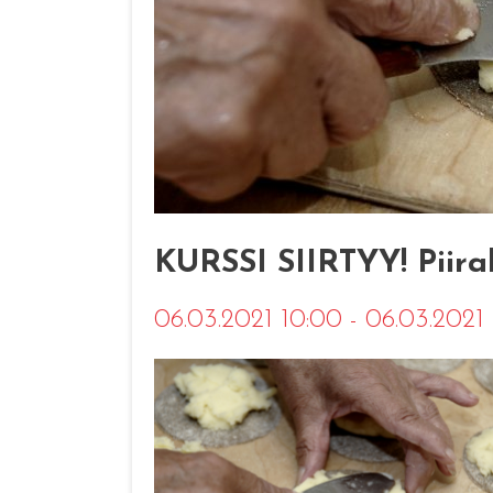
KURSSI SIIRTYY! Piirak
06.03.2021 10:00 - 06.03.2021