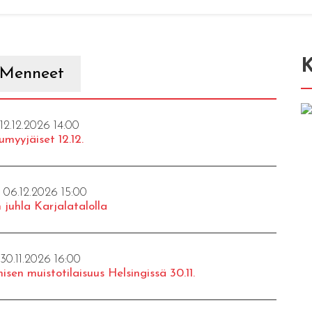
K
Menneet
 12.12.2026 14:00
umyyjäiset 12.12.
- 06.12.2026 15:00
 juhla Karjalatalolla
 30.11.2026 16:00
isen muistotilaisuus Helsingissä 30.11.