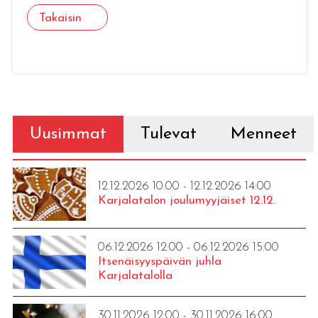
Takaisin
Uusimmat
Tulevat
Menneet
12.12.2026 10:00 - 12.12.2026 14:00
Karjalatalon joulumyyjäiset 12.12.
06.12.2026 12:00 - 06.12.2026 15:00
Itsenäisyyspäivän juhla
Karjalatalolla
30.11.2026 12:00 - 30.11.2026 16:00