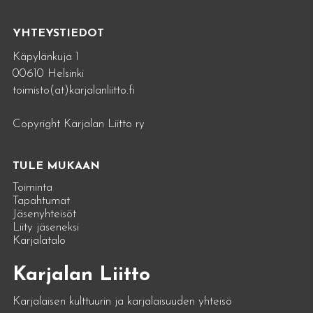
YHTEYSTIEDOT
Käpylänkuja 1
00610 Helsinki
toimisto(at)karjalanliitto.fi
Copyright Karjalan Liitto ry
TULE MUKAAN
Toiminta
Tapahtumat
Jäsenyhteisöt
Liity jäseneksi
Karjalatalo
Karjalan Liitto
Karjalaisen kulttuurin ja karjalaisuuden yhteisö