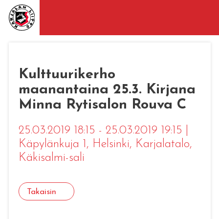
Kulttuurikerho
maanantaina 25.3. Kirjana
Minna Rytisalon Rouva C
25.03.2019 18:15 - 25.03.2019 19:15
|
Käpylänkuja 1, Helsinki
, Karjalatalo,
Käkisalmi-sali
Takaisin