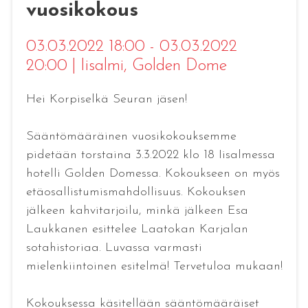
vuosikokous
03.03.2022 18:00 - 03.03.2022
20:00
|
Iisalmi
, Golden Dome
Hei Korpiselkä Seuran jäsen!
Sääntömääräinen vuosikokouksemme
pidetään torstaina 3.3.2022 klo 18 Iisalmessa
hotelli Golden Domessa. Kokoukseen on myös
etäosallistumismahdollisuus. Kokouksen
jälkeen kahvitarjoilu, minkä jälkeen Esa
Laukkanen esittelee Laatokan Karjalan
sotahistoriaa. Luvassa varmasti
mielenkiintoinen esitelmä! Tervetuloa mukaan!
Kokouksessa käsitellään sääntömääräiset