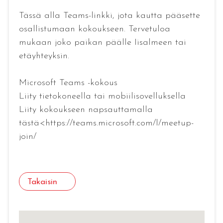
Tässä alla Teams-linkki, jota kautta pääsette
osallistumaan kokoukseen. Tervetuloa
mukaan joko paikan päälle Iisalmeen tai
etäyhteyksin.
Microsoft Teams -kokous
Liity tietokoneella tai mobiilisovelluksella
Liity kokoukseen napsauttamalla
tästä<https://teams.microsoft.com/l/meetup-
join/
Takaisin