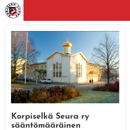
Korpiselkä Seura ry
sääntömääräinen