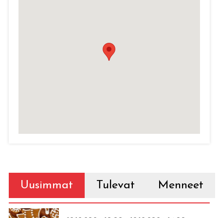
Uusimmat
Tulevat
Menneet