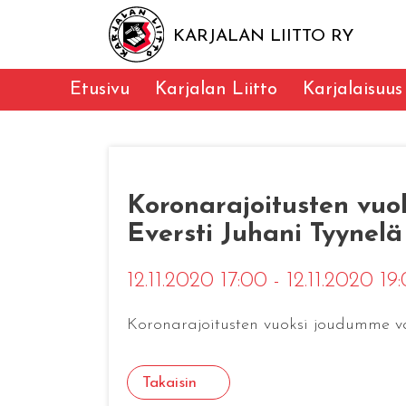
KARJALAN LIITTO RY
Etusivu
Karjalan Liitto
Karjalaisuus
Koronarajoitusten vuok
Eversti Juhani Tyynelä
12.11.2020 17:00 - 12.11.2020 19
Koronarajoitusten vuoksi joudumme val
Takaisin