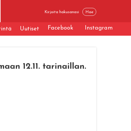
Facebook
Instagram
tintä
Uutiset
an 12.11. tarinaillan.