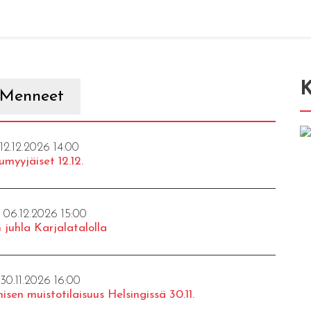
K
Menneet
 12.12.2026 14:00
umyyjäiset 12.12.
- 06.12.2026 15:00
 juhla Karjalatalolla
 30.11.2026 16:00
isen muistotilaisuus Helsingissä 30.11.